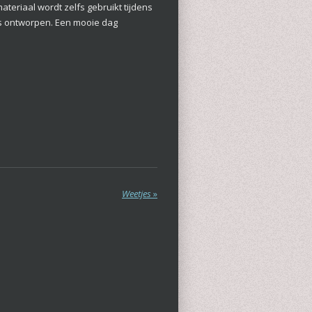
ateriaal wordt zelfs gebruikt tijdens
 is ontworpen. Een mooie dag
Weetjes
»