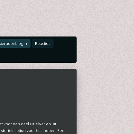
sieradenblog
Reacties
 voor een deel uit zilver en uit
steriele lotion voor het indoen. Een