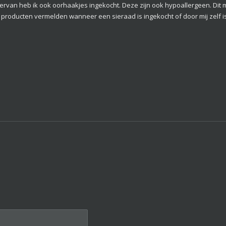
iervan heb ik ook oorhaakjes ingekocht. Deze zijn ook hypoallergeen. Dit m
mijn producten vermelden wanneer een sieraad is ingekocht of door mij zelf