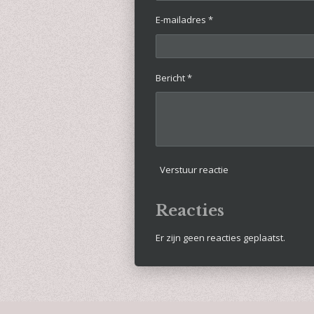
E-mailadres *
Bericht *
Verstuur reactie
Reacties
Er zijn geen reacties geplaatst.