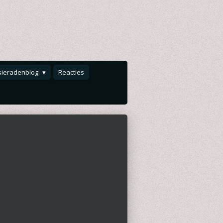
sieradenblog
Reacties