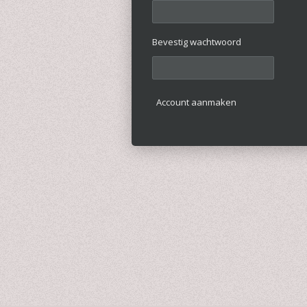
Bevestig wachtwoord
Account aanmaken