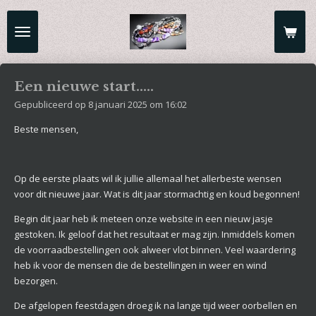
Ga
direct
naar
de
hoofdinhoud
Een nieuwe start.....
Gepubliceerd op 8 januari 2025 om 16:02
Beste mensen,
Op de eerste plaats wil ik jullie allemaal het allerbeste wensen
voor dit nieuwe jaar. Wat is dit jaar stormachtig en koud begonnen!
Begin dit jaar heb ik meteen onze website in een nieuw jasje
gestoken. Ik geloof dat het resultaat er mag zijn. Inmiddels komen
de voorraadbestellingen ook alweer vlot binnen. Veel waardering
heb ik voor de mensen die de bestellingen in weer en wind
bezorgen.
De afgelopen feestdagen droeg ik na lange tijd weer oorbellen en